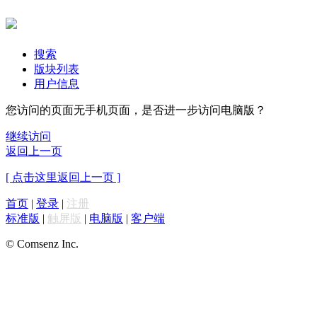
搜索
版块列表
用户信息
您访问的页面无手机页面，是否进一步访问电脑版？
继续访问
返回上一页
[ 点击这里返回上一页 ]
首页
|
登录
|
注册
标准版
|
触屏版
|
电脑版
|
客户端
© Comsenz Inc.