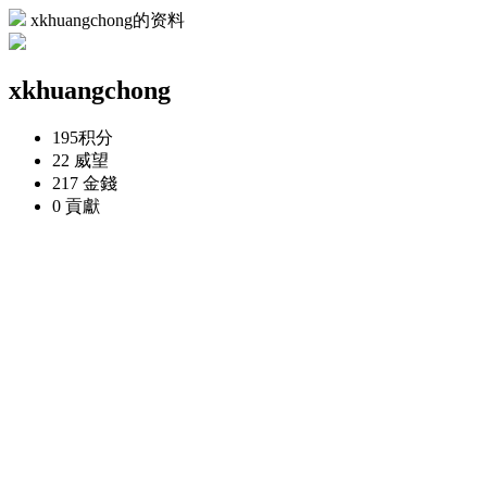
xkhuangchong的资料
xkhuangchong
195
积分
22
威望
217
金錢
0
貢獻