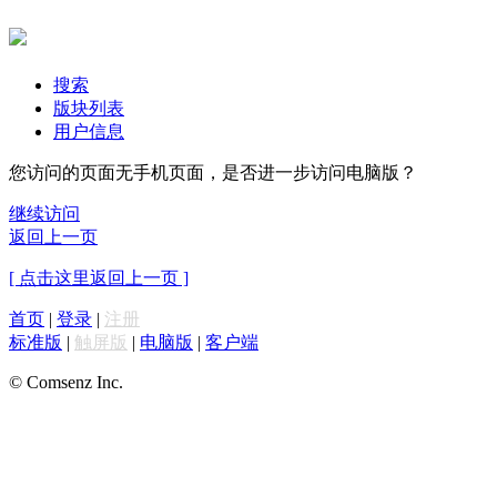
搜索
版块列表
用户信息
您访问的页面无手机页面，是否进一步访问电脑版？
继续访问
返回上一页
[ 点击这里返回上一页 ]
首页
|
登录
|
注册
标准版
|
触屏版
|
电脑版
|
客户端
© Comsenz Inc.