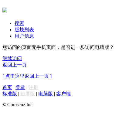
搜索
版块列表
用户信息
您访问的页面无手机页面，是否进一步访问电脑版？
继续访问
返回上一页
[ 点击这里返回上一页 ]
首页
|
登录
|
注册
标准版
|
触屏版
|
电脑版
|
客户端
© Comsenz Inc.