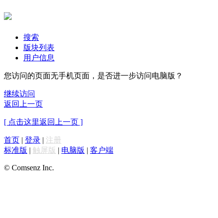
搜索
版块列表
用户信息
您访问的页面无手机页面，是否进一步访问电脑版？
继续访问
返回上一页
[ 点击这里返回上一页 ]
首页
|
登录
|
注册
标准版
|
触屏版
|
电脑版
|
客户端
© Comsenz Inc.